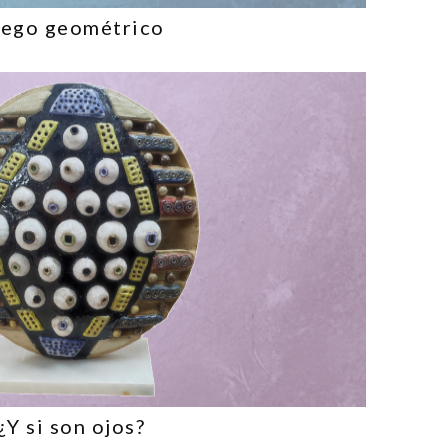
uego geométrico
¿Y si son ojos?