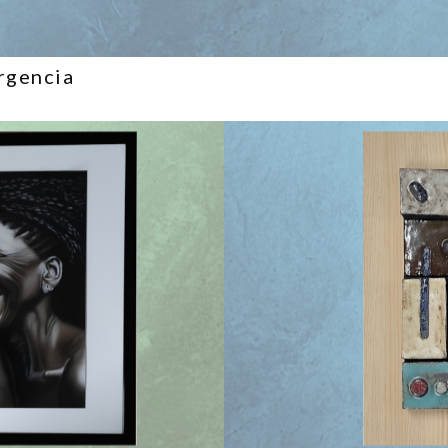
rgencia