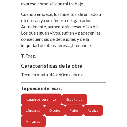
expreso como sé, con mi trabajo.
Cuando empecé, los muertos, de un lado u
otro, eran ya un número desgarrador.
Actualmente, aumenta sin cesar día a día.
Los que siguen vivos, sufren y padecen las
consecuencias de decisiones y de la
iniquidad de otros seres…¿humanos?
T. Fdez.
Características de la obra
Técnica mixta. 44 x 60cm. aprox.
Te puede interesar:
Cuadros cerámica
Esculturas
Lámparas
Dibujos
Platos
Vasijas
Pinturas