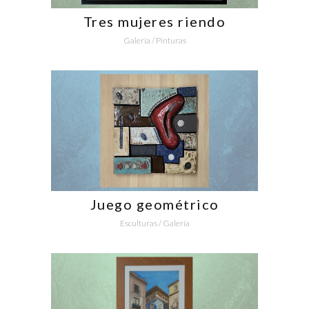
Tres mujeres riendo
Galería
/
Pinturas
Juego geométrico
Esculturas
/
Galería