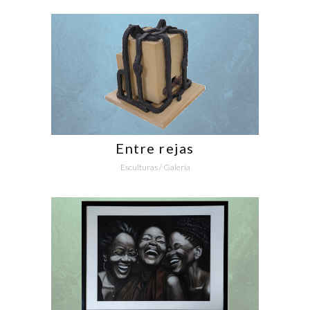
Entre rejas
Esculturas
/
Galería