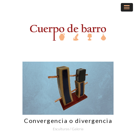
Convergencia o divergencia
Esculturas
/
Galería