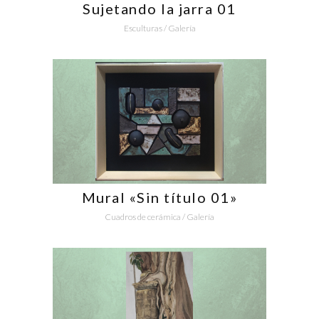
Sujetando la jarra 01
Esculturas
/
Galería
Mural «Sin título 01»
Cuadros de cerámica
/
Galería