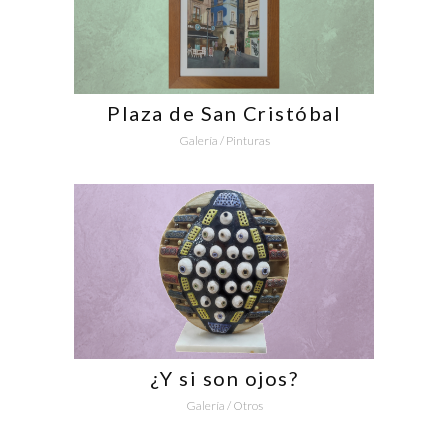
Plaza de San Cristóbal
Galería
/
Pinturas
¿Y si son ojos?
Galería
/
Otros