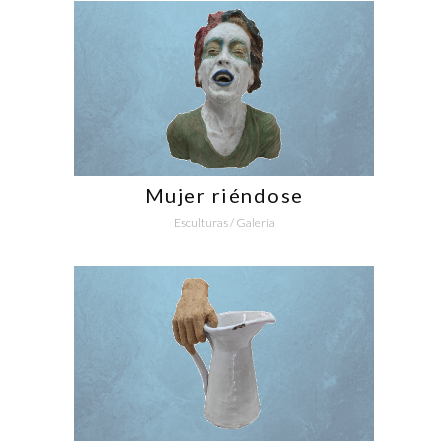
Mujer riéndose
Esculturas
/
Galería