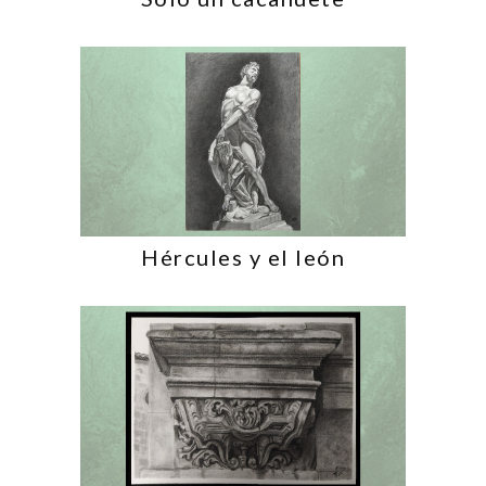
Hércules y el león