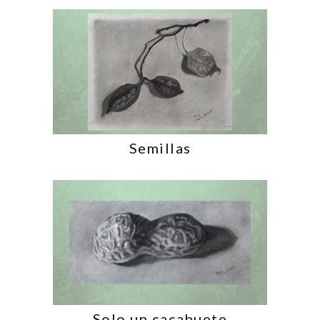
Semillas
Solo un cacahuete