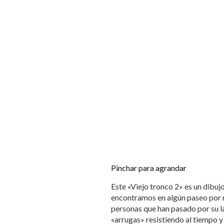
Pinchar para agrandar
Este «Viejo tronco 2» es un dibuj
encontramos en algún paseo por n
personas que han pasado por su la
«arrugas» resistiendo al tiempo y 