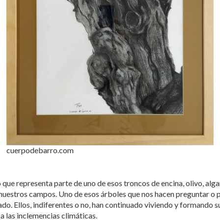
cuerpodebarro.com
o que representa parte de uno de esos troncos de encina, olivo, alg
uestros campos. Uno de esos árboles que nos hacen preguntar o p
do. Ellos, indiferentes o no, han continuado viviendo y formando su
a las inclemencias climáticas.