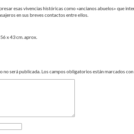
xpresar esas vivencias históricas como «ancianos abuelos» que int
sajeros en sus breves contactos entre ellos.
 56 x 43 cm. aprox.
o no será publicada.
Los campos obligatorios están marcados co