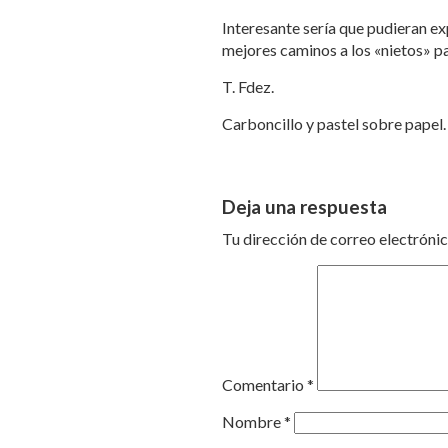
Interesante sería que pudieran e
mejores caminos a los «nietos» pa
T. Fdez.
Carboncillo y pastel sobre papel.
Deja una respuesta
Tu dirección de correo electrónic
Comentario
*
Nombre
*