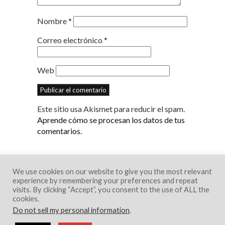
Nombre
*
Correo electrónico
*
Web
Este sitio usa Akismet para reducir el spam.
Aprende cómo se procesan los datos de tus
comentarios.
We use cookies on our website to give you the most relevant
experience by remembering your preferences and repeat
visits. By clicking “Accept”, you consent to the use of ALL the
cookies.
Do not sell my personal information
.
© 2018 Creative Portfolio Theme. Developed