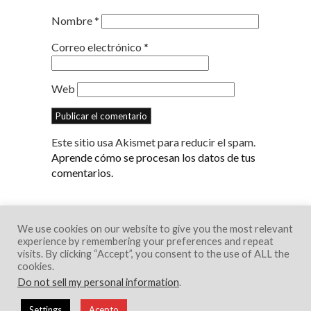
Nombre
*
Correo electrónico
*
Web
Este sitio usa Akismet para reducir el spam.
Aprende cómo se procesan los datos de tus
comentarios.
We use cookies on our website to give you the most relevant
experience by remembering your preferences and repeat
visits. By clicking “Accept”, you consent to the use of ALL the
cookies.
Do not sell my personal information
.
© 2018 Creative Portfolio Theme. Developed
Settings
Acepto
by
Dessign.net