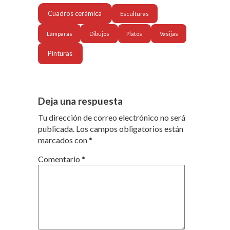
Cuadros cerámica
Esculturas
Lámparas
Dibujos
Platos
Vasijas
Pinturas
Deja una respuesta
Tu dirección de correo electrónico no será
publicada.
Los campos obligatorios están
marcados con
*
Comentario
*