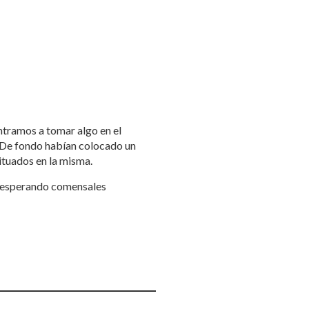
ntramos a tomar algo en el
 De fondo habían colocado un
situados en la misma.
a esperando comensales