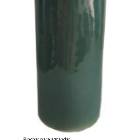
Pinchar para agrandar