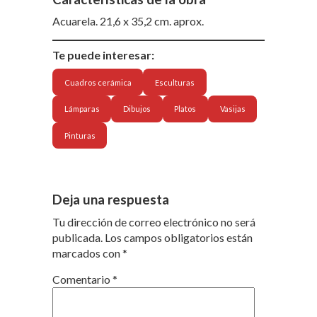
Acuarela. 21,6 x 35,2 cm. aprox.
Te puede interesar:
Cuadros cerámica
Esculturas
Lámparas
Dibujos
Platos
Vasijas
Pinturas
Deja una respuesta
Tu dirección de correo electrónico no será
publicada.
Los campos obligatorios están
marcados con
*
Comentario
*