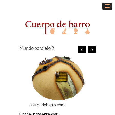
Mundo paralelo 2
cuerpodebarro.com
Pinchar para agranda
r