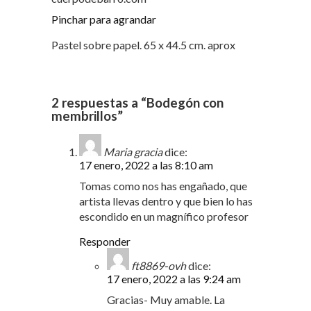
Pinchar para agrandar
Pastel sobre papel. 65 x 44.5 cm. aprox
2 respuestas a “Bodegón con
membrillos”
Maria gracia
dice:
17 enero, 2022 a las 8:10 am
Tomas como nos has engañado, que
artista llevas dentro y que bien lo has
escondido en un magnífico profesor
Responder
ft8869-ovh
dice:
17 enero, 2022 a las 9:24 am
Gracias- Muy amable. La