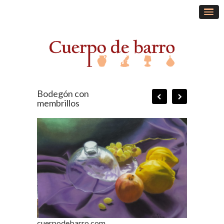
Bodegón con
membrillos
cuerpodebarro.com