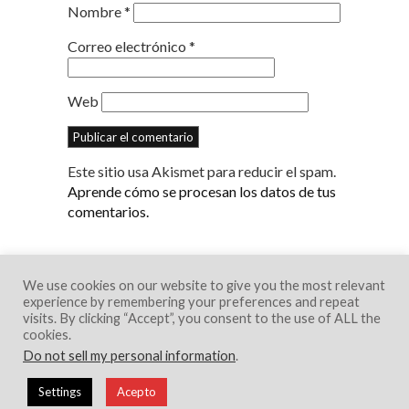
Nombre
*
Correo electrónico
*
Web
Este sitio usa Akismet para reducir el spam.
Aprende cómo se procesan los datos de tus
comentarios.
We use cookies on our website to give you the most relevant
experience by remembering your preferences and repeat
visits. By clicking “Accept”, you consent to the use of ALL the
cookies.
Do not sell my personal information
.
© 2018 Creative Portfolio Theme. Developed
Settings
Acepto
by
Dessign.net