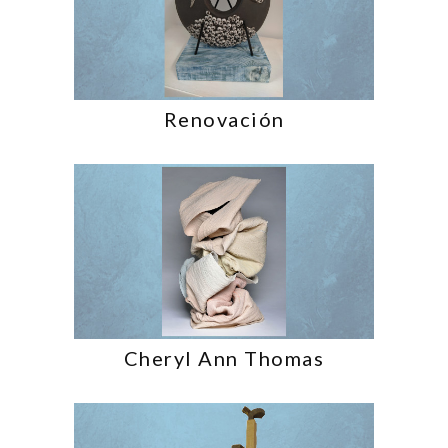
Renovación
Cheryl Ann Thomas