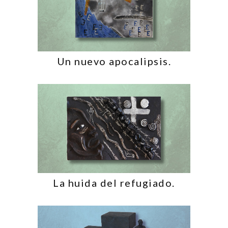
Un nuevo apocalipsis.
La huida del refugiado.