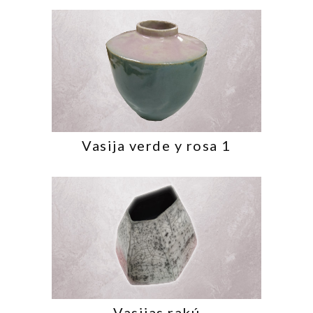
Vasija verde y rosa 1
Vasijas rakú