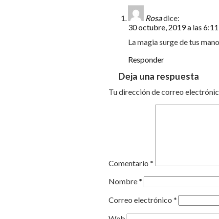
Rosa
dice:
30 octubre, 2019 a las 6:1
La magia surge de tus manos 
Responder
Deja una respuesta
Tu dirección de correo electrónic
Comentario
*
Nombre
*
Correo electrónico
*
Web