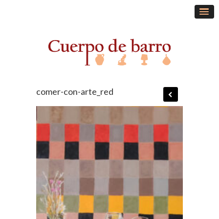
comer-con-arte_red