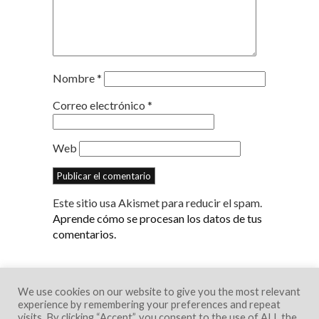
Nombre
*
Correo electrónico
*
Web
Este sitio usa Akismet para reducir el spam.
Aprende cómo se procesan los datos de tus
comentarios.
We use cookies on our website to give you the most relevant
experience by remembering your preferences and repeat
visits. By clicking “Accept”, you consent to the use of ALL the