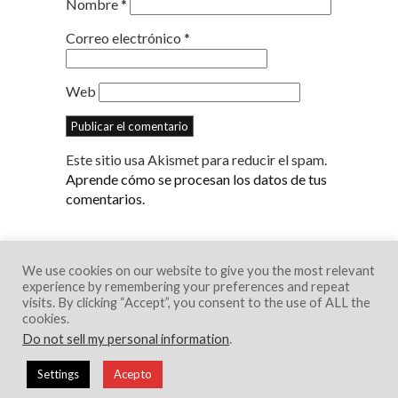
Nombre
*
Correo electrónico
*
Web
Este sitio usa Akismet para reducir el spam.
Aprende cómo se procesan los datos de tus
comentarios.
We use cookies on our website to give you the most relevant
experience by remembering your preferences and repeat
visits. By clicking “Accept”, you consent to the use of ALL the
cookies.
Do not sell my personal information
.
© 2018 Creative Portfolio Theme. Developed
Settings
Acepto
by
Dessign.net