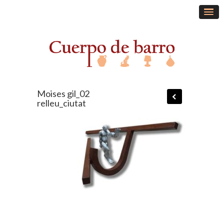
Moises gil_02
relleu_ciutat