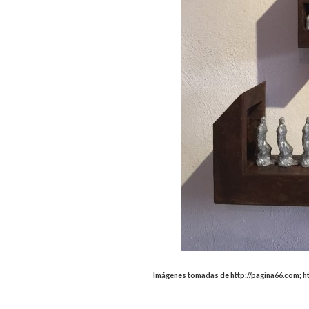
Imágenes tomadas de http://pagina66.com; h