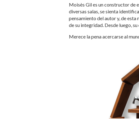
Moisès Gil es un constructor de e
diversas salas, se sienta identifi
pensamiento del autor y, de esta m
de su integridad. Desde luego, su
Merece la pena acercarse al mundo