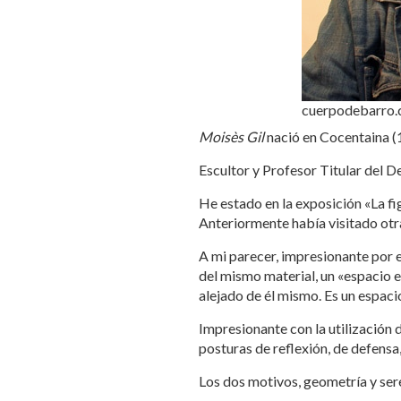
cuerpodebarro
Moisès Gil
nació en Cocentaina (
Escultor y Profesor Titular del D
He estado en la exposición «La fi
Anteriormente había visitado otr
A mi parecer, impresionante por e
del mismo material, un «espacio e
alejado de él mismo. Es un espac
Impresionante con la utilización 
posturas de reflexión, de defensa,
Los dos motivos, geometría y ser