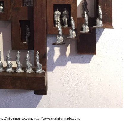
ttp://infoenpunto.com; http://www.arteinformado.com/