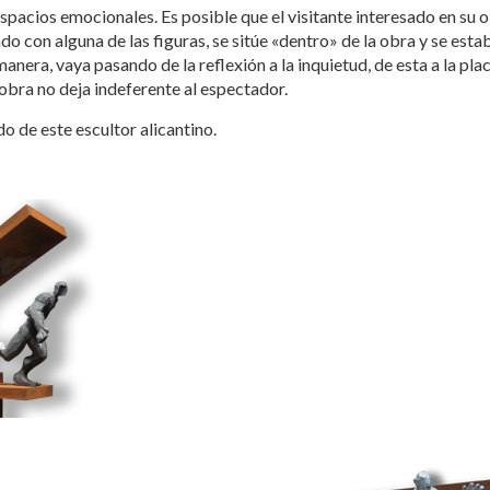
spacios emocionales. Es posible que el visitante interesado en su o
cado con alguna de las figuras, se sitúe «dentro» de la obra y se est
anera, vaya pasando de la reflexión a la inquietud, de esta a la pla
 obra no deja indeferente al espectador.
 de este escultor alicantino.