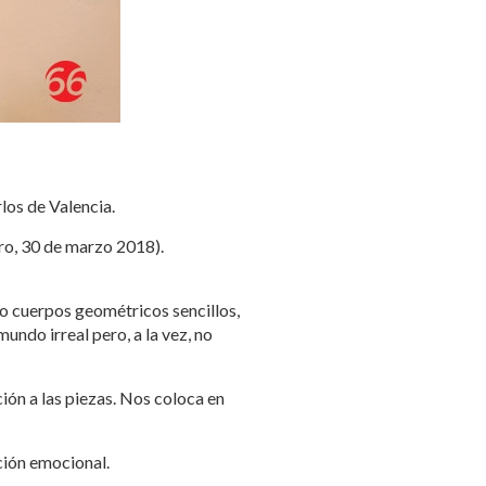
los de Valencia.
ero, 30 de marzo 2018).
 o cuerpos geométricos sencillos,
undo irreal pero, a la vez, no
ión a las piezas. Nos coloca en
ción emocional.