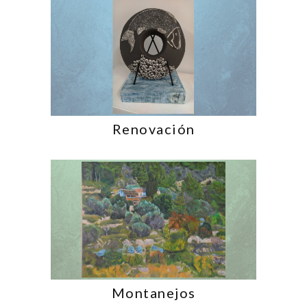
Renovación
Montanejos