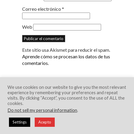
Correo electrónico
*
Web
Este sitio usa Akismet para reducir el spam.
Aprende cómo se procesan los datos de tus
comentarios.
We use cookies on our website to give you the most relevant
experience by remembering your preferences and repeat
visits. By clicking “Accept”, you consent to the use of ALL the
cookies.
Do not sell my personal information
.
© 2018 Creative Portfolio Theme. Developed
Settings
Acepto
by
Dessign.net