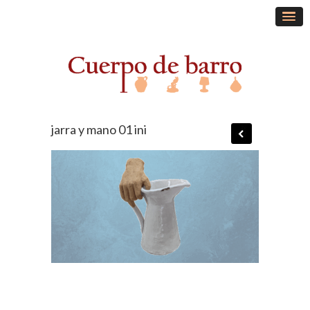
jarra y mano 01 ini