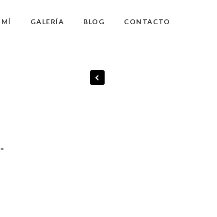
 MÍ
GALERÍA
BLOG
CONTACTO
n
*