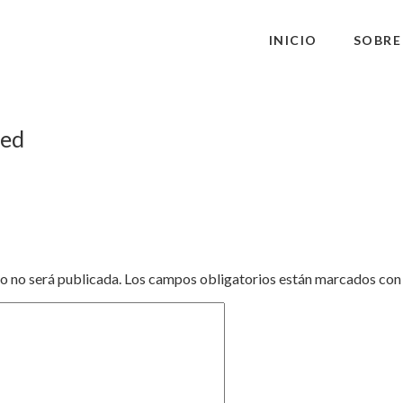
INICIO
SOBRE
red
o no será publicada.
Los campos obligatorios están marcados co