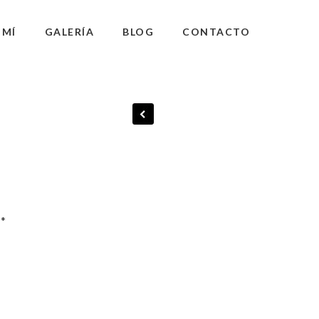
 MÍ
GALERÍA
BLOG
CONTACTO
n
*