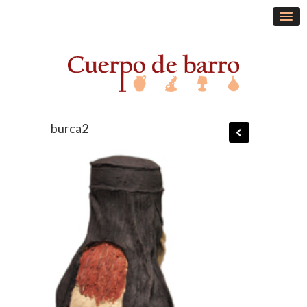
burca2