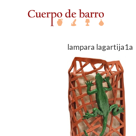
lampara lagartija1a