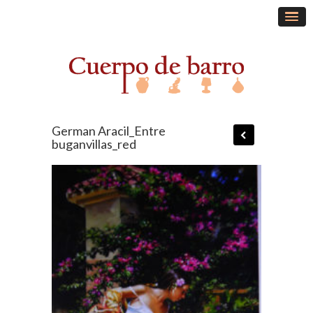
German Aracil_Entre
buganvillas_red