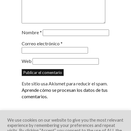
Nombre
*
Correo electrónico
*
Web
Este sitio usa Akismet para reducir el spam.
Aprende cómo se procesan los datos de tus
comentarios.
We use cookies on our website to give you the most relevant
experience by remembering your preferences and repeat
visits. By clicking “Accept”, you consent to the use of ALL the