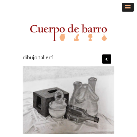
dibujo taller1