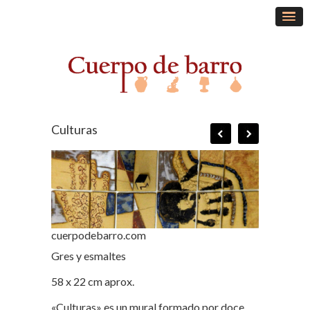
Culturas
cuerpodebarro.com
Gres y esmaltes
58 x 22 cm aprox.
«Culturas» es un mural formado por doce