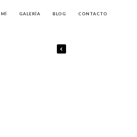
 MÍ
GALERÍA
BLOG
CONTACTO