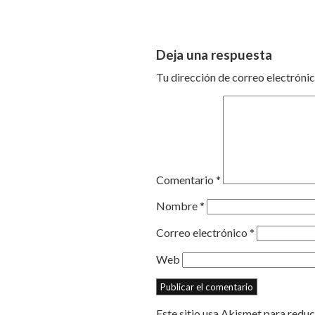
Deja una respuesta
Tu dirección de correo electrónic
Comentario
*
Nombre
*
Correo electrónico
*
Web
Este sitio usa Akismet para reduc