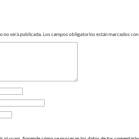
o no será publicada.
Los campos obligatorios están marcados co
ir el spam.
Aprende cómo se procesan los datos de tus comentario