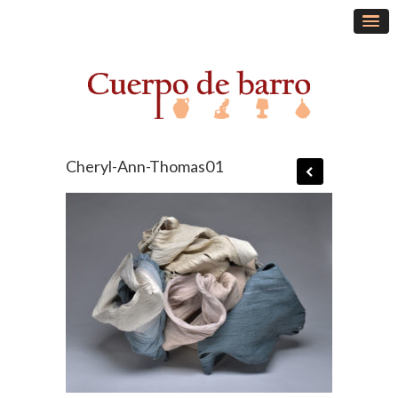
Cheryl-Ann-Thomas01