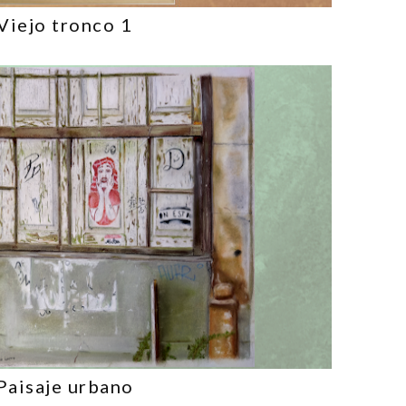
Viejo tronco 1
Paisaje urbano