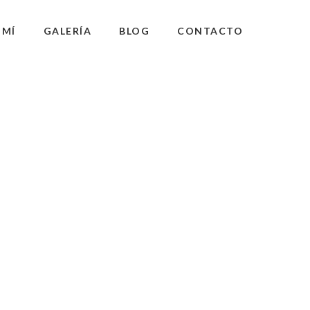
 MÍ
GALERÍA
BLOG
CONTACTO