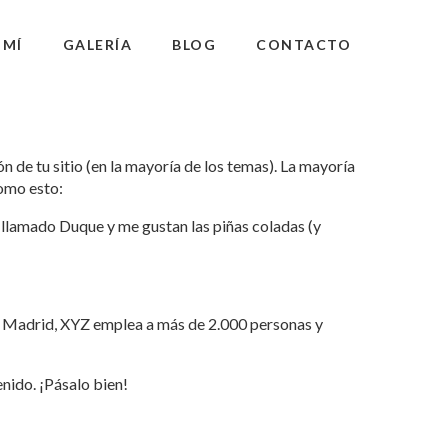
 MÍ
GALERÍA
BLOG
CONTACTO
n de tu sitio (en la mayoría de los temas). La mayoría
como esto:
o llamado Duque y me gustan las piñas coladas (y
n Madrid, XYZ emplea a más de 2.000 personas y
nido. ¡Pásalo bien!