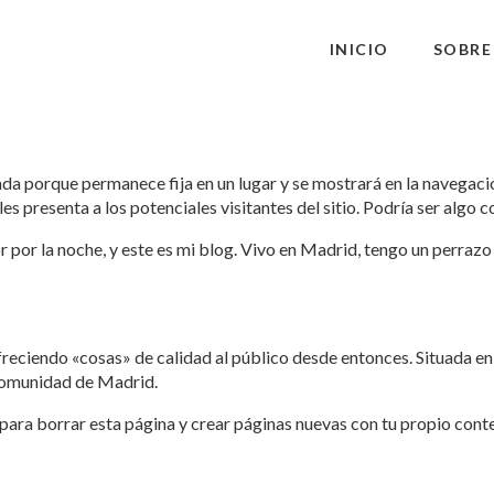
INICIO
SOBRE
ada porque permanece fija en un lugar y se mostrará en la navegació
s presenta a los potenciales visitantes del sitio. Podría ser algo 
or por la noche, y este es mi blog. Vivo en Madrid, tengo un perraz
reciendo «cosas» de calidad al público desde entonces. Situada e
 comunidad de Madrid.
para borrar esta página y crear páginas nuevas con tu propio conte